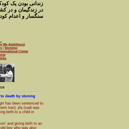
زندانى بودن يک کود
در زندگيمان و در ک،
سنگسار و اعدام کود
..
re We Ambitious
|
rs
Stoning
|
|
nternational Crime
|
ons
|
links
2026
 to death by stoning
girl has been sentenced to
ern Iran). jila Izadi was
g birth to a child in
n’ and giving birth to an
r-old boy who was also