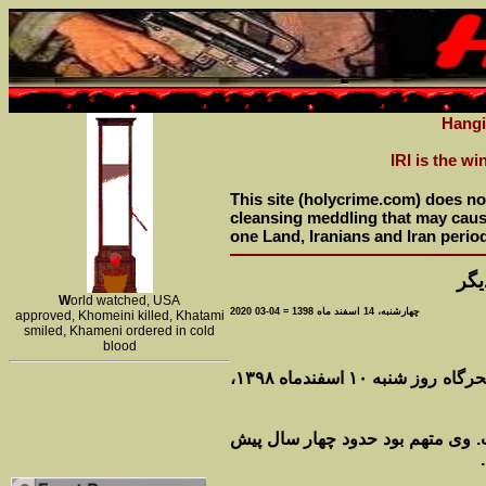
Hangi
IRI is the w
This site (holycrime.com) does not
cleansing meddling that may cause 
one Land, Iranians and Iran perio
یگر
W
orld watched, USA
چهارشنبه، 14 اسفند ماه 1398 = 04-03 2020
approved, Khomeini killed, Khatami
smiled, Khameni ordered in cold
blood
به گزارش خبرگزاری هرانا، ارگان خبری مجموعه فعالان حقوق بشر در ایران، سحرگاه روز شنبه ۱۰ اسفندماه ۱۳۹۸،
هرانا احراز شده است. وی متهم بود حدود چهار سال پیش