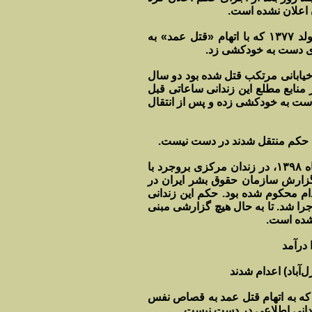
 اعلان نشده است.
به گزارش سازمان حقوق بشر در ایران، در همین روز، “مهرداد دده‌خانی”، متولد ۱۳۷۷ که با اتهام «قتل عمد» به
ی دست به خودکشی زد.
ن داشت در طی یک نزاع خیابانی مرتکب قتل شده بود دو سال
 منابع مطلع این زندانی ساعاتی قبل
 دست به خودکشی زده و پس از انتقال
ی حکم منتقل شدند در دست نیست.
“رسول ملاحسنی”، ۳۹ ساله از کرمانشاه نیز در بامداد روز یک‌شنبه ۱۳ بهمن‌ماه ۱۳۹۸، در زندان مرکزی بروجرد با
ین شهروند ۳۹ ساله کرمانشاهی به گزارش سازمان حقوق بشر ایران در
ت و به اعدام محکوم شده بود. حکم این زندانی
جرا شد. تا به حال هیچ گزارشی مبنی
نشده است.
ن از این زندانیان بودند که به اتهام قتل عمد به قصاص نفس
زندانی اطلاعی در دست نیست.