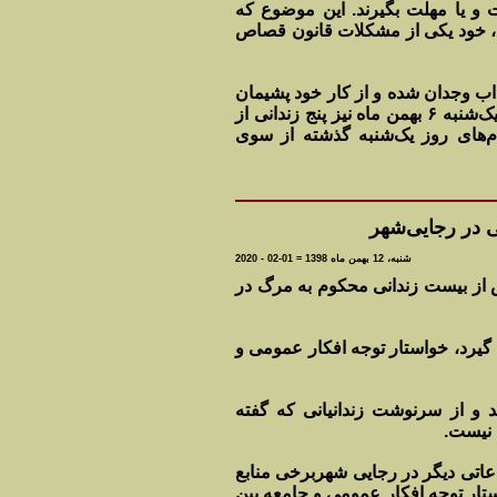
 و یا مهلت بگیرند. این موضوع که
د، خود یکی از مشکلات قانون قصاص
اب وجدان شده و از کار خود پشیمان
می‌شوند. انتقال این زندانیان جهت اجرای حکم درحالی صورت می‌گیرد که روز یک‌شنبه ۶ بهمن ماه نیز پنج زندانی از
ام‌های روز یک‌شنبه گذشته از سوی
شنبه، 12 بهمن ماه 1398 = 01-02 - 2020
در روزهای اخیر بیش از بیست زندانی محکوم به مرگ در
 گیرد، خواستار توجه افکار عمومی و
 و از سرنوشت زندانیانی که گفته
 نیست.
اتی دیگر در رجایی شهربرخی منابع
بشر ایران خواستار توجه افکار عمومی و جامعه بین