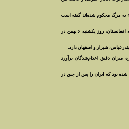
مد» به مرگ محکوم شده‌اند گفته است
این سازمان چند روز پیش نیز گزارش داد که پنج نفر، از جمله دو زن و دو تبعه افغانستان، روز یکشنبه ۶ بهمن در
بندرعباس، شیراز و اصفهان دارد.
ه میزان دقیق اعدام‌شدگان برآورد
ران درسال ۲۰۱۸ نیز دست‌کم ۲۵۳ مورد گزارش شده بود که ایران را پس از چین در