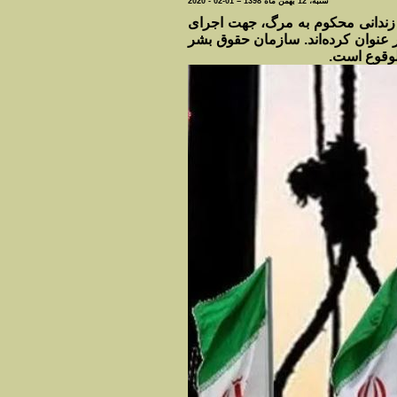
شنبه، 12 بهمن ماه 1398 = 01-02 - 2020
ای گذشته تعداد زیادی زندانی محکوم به مرگ، جهت اجرای
ول انفرادی منتقل شدند که برخی منابع تعداد ایشان را بیش از ۲۰ نفر عنوان کرده‌اند. سازمان حقوق بشر
لوقوع است.