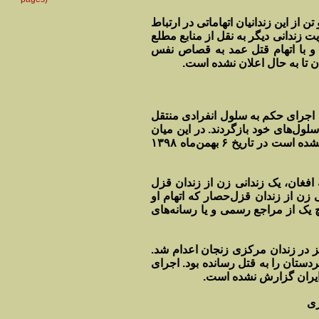
ند. دو تن از این زندانیان اتهاماتی در ارتباط
یت زندانی دیگر به نقل از منابع مطلع
 ۱۳۹۴ در زندان به سر می‌برد و با اتهام قتل عمد به قصاص نفس
ن تا به حال اعلان نشده است.
رج جهت اجرای حکم به سلول انفرادی منتقل
سلول‌های خود بازگردند. در این میان
حکم اعدام “پیمان شیخی” از بند ۱ و چهار زندانی دیگر که هویت آن‌ها مشخص نشده است در تاریخ ۶ بهمن‌ماه ۱۳۹۸
افغان، یک زندانی زن از زندان قزل
ند. غیر از زندانی زن از زندان قزل‌حصار که اتهام او
یک از مراجع رسمی و یا رسانه‌های
 به «قتل عمد» نیز در زندان مرکزی زنجان اعدام شد.
کردستان را به قتل رسانده بود. اجرای
 ایران گزارش نشده است.