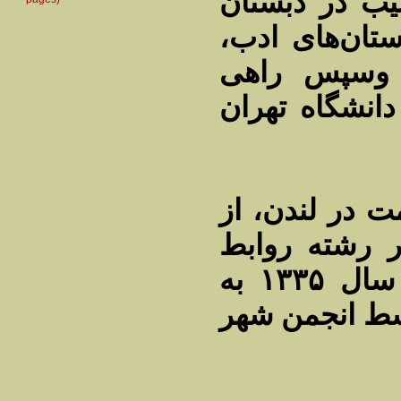
تیب در دبستان
ستان‌های ادب
 وسپس راهی
انشگاه تهران
 در لندن، از
ر رشته روابط
بین‌الملل گرفت و در شهریور ماه سال ۱۳۳۵ به
شت. وی در سال ۱۳۵۶ توسط انجمن شهر