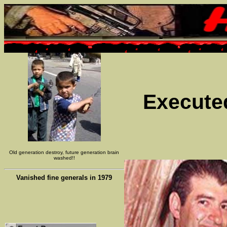
Executed
Old generation destroy, future generation brain
washed!!
Vanished fine generals in 1979