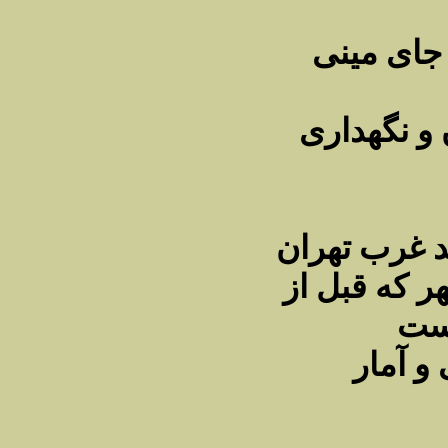
جای مینی
و نگهداری
 غرب تهران
 که قبل از
و آمار