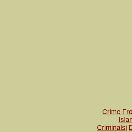
Crime Fr
Isla
Criminals
|