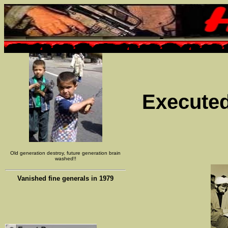
Executed
Old generation destroy, future generation brain
washed!!
Vanished fine generals in 1979