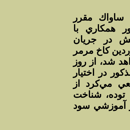
 ساواك مقرر
ر همكاري با
تش در جريان
همين حادثه 21 فروردين كاخ مرمر
هد شد، از روز
مه مذكور در اختيار
عي مي‌كرد از
توده‌، شناخت
ر آموزشي سود