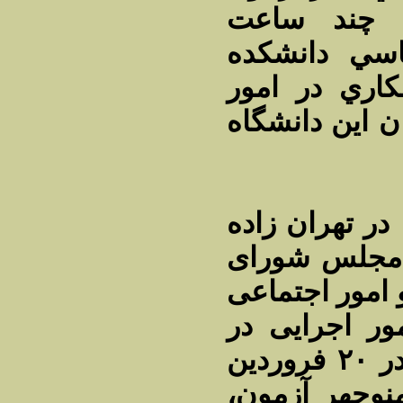
ي چند ساعت
اسي دانشكده
كاري در امور
 اين دانشگاه
منوچهر آزمون در سال ۱۳۰۹ در تهران زاده
ر مجلس شورای
وزیر کار و امور اجتماعی
ور اجرایی در
کابینه شریف امامی بود که در ۲۰ فروردین
م شد. منوچهر آزمون